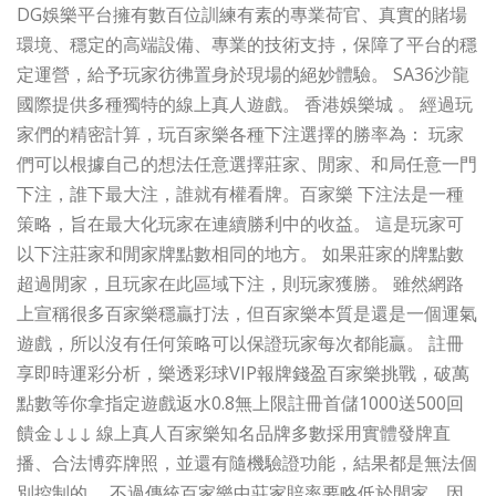
DG娛樂平台擁有數百位訓練有素的專業荷官、真實的賭場
環境、穩定的高端設備、專業的技術支持，保障了平台的穩
定運營，給予玩家彷彿置身於現場的絕妙體驗。 SA36沙龍
國際提供多種獨特的線上真人遊戲。 香港娛樂城 。 經過玩
家們的精密計算，玩百家樂各種下注選擇的勝率為： 玩家
們可以根據自己的想法任意選擇莊家、閒家、和局任意一門
下注，誰下最大注，誰就有權看牌。百家樂 下注法是一種
策略，旨在最大化玩家在連續勝利中的收益。 這是玩家可
以下注莊家和閒家牌點數相同的地方。 如果莊家的牌點數
超過閒家，且玩家在此區域下注，則玩家獲勝。 雖然網路
上宣稱很多百家樂穩贏打法，但百家樂本質是還是一個運氣
遊戲，所以沒有任何策略可以保證玩家每次都能贏。 註冊
享即時運彩分析，樂透彩球VIP報牌錢盈百家樂挑戰，破萬
點數等你拿指定遊戲返水0.8無上限註冊首儲1000送500回
饋金↓↓↓ 線上真人百家樂知名品牌多數採用實體發牌直
播、合法博弈牌照，並還有隨機驗證功能，結果都是無法個
別控制的。 不過傳統百家樂中莊家賠率要略低於閒家，因