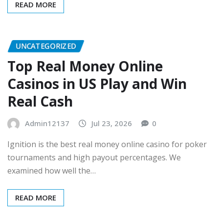
READ MORE
UNCATEGORIZED
Top Real Money Online
Casinos in US Play and Win
Real Cash
Admin12137
Jul 23, 2026
0
Ignition is the best real money online casino for poker
tournaments and high payout percentages. We
examined how well the…
READ MORE