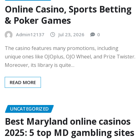
Online Casino, Sports Betting
& Poker Games
Admin12137
Jul 23, 2026
0
The casino features many promotions, including
unique ones like OJOplus, OJO Wheel, and Prize Twister.
Moreover, its library is quite…
READ MORE
UNCATEGORIZED
Best Maryland online casinos
2025: 5 top MD gambling sites