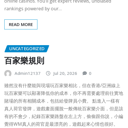
online casinos. You’ll get expert reviews, unbiased
rankings powered by our…
READ MORE
UNCATEGORIZED
百家樂規則
Admin12137
Jul 20, 2026
0
雖然沒有什麼能與現場玩百家樂相比，但在香港/亞洲線上
玩百家樂可以顯著降低你的成本，你不再需要處理前往實地
賭場的所有相關成本，包括給發牌員小費。 點進入一樣有
真人荷官發牌，遊戲畫面擺脫一般傳統百家樂介面，但是該
有的不會少，紀錄百家樂路盤在左上方，偷偷跟你說，小編
覺得WM真人的荷官是最漂亮的，遊戲起來心情也很好。